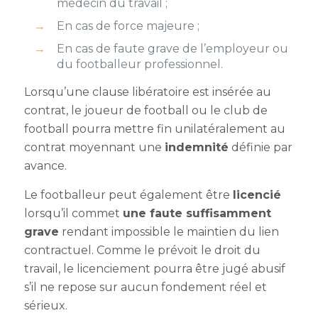
médecin du travail ;
En cas de force majeure ;
En cas de faute grave de l’employeur ou
du footballeur professionnel.
Lorsqu’une clause libératoire est insérée au
contrat, le joueur de football ou le club de
football pourra mettre fin unilatéralement au
contrat moyennant une
indemnité
définie par
avance.
Le footballeur peut également être
licencié
lorsqu’il commet
une faute suffisamment
grave
rendant impossible le maintien du lien
contractuel. Comme le prévoit le droit du
travail, le licenciement pourra être jugé abusif
s’il ne repose sur aucun fondement réel et
sérieux.