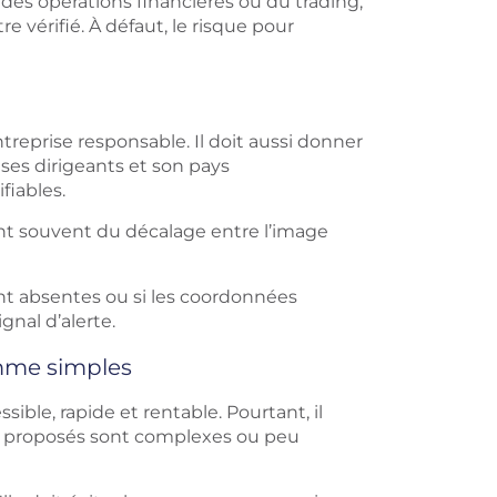
 des opérations financières ou du trading,
re vérifié. À défaut, le risque pour
treprise responsable. Il doit aussi donner
 ses dirigeants et son pays
fiables.
nt souvent du décalage entre l’image
 sont absentes ou si les coordonnées
gnal d’alerte.
omme simples
ble, rapide et rentable. Pourtant, il
its proposés sont complexes ou peu