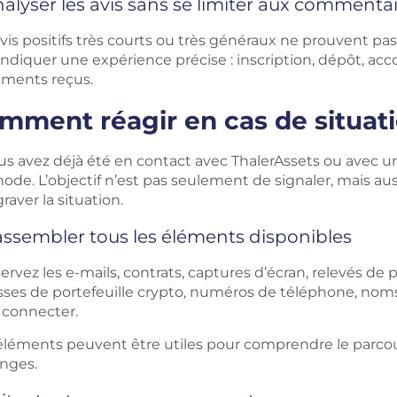
alyser les avis sans se limiter aux commentai
vis positifs très courts ou très généraux ne prouvent pas 
indiquer une expérience précise : inscription, dépôt, acco
ments reçus.
mment réagir en cas de situat
us avez déjà été en contact avec ThalerAssets ou avec un si
de. L’objectif n’est pas seulement de signaler, mais auss
raver la situation.
ssembler tous les éléments disponibles
ervez les e-mails, contrats, captures d’écran, relevés d
ses de portefeuille crypto, numéros de téléphone, noms d
 connecter.
éléments peuvent être utiles pour comprendre le parco
nges.