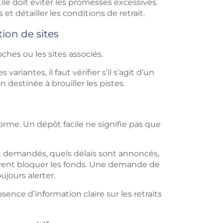
lle doit éviter les promesses excessives.
 et détailler les conditions de retrait.
tion de sites
hes ou les sites associés.
es variantes
, il faut vérifier s’il s’agit d’un
 destinée à brouiller les pistes.
forme. Un dépôt facile ne signifie pas que
ont demandés, quels délais sont annoncés,
peuvent bloquer les fonds. Une demande de
jours alerter.
ence d’information claire sur les retraits