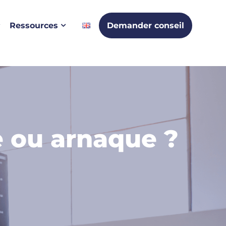
Ressources
Demander conseil
e ou arnaque ?