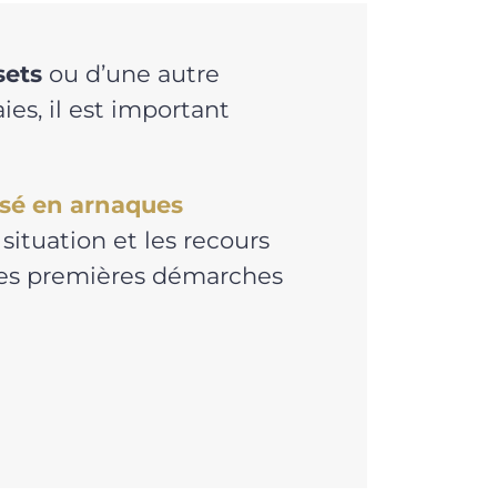
sets
ou d’une autre
es, il est important
isé en arnaques
situation et les recours
 les premières démarches