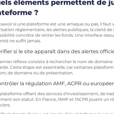
els éléments permettent de jug
ateforme ?
savoir si une plateforme est une arnaque ou pas, il faut v
isation réglementaire, les alertes publiques, la clarté d
ssibilité concrète de retirer les fonds. Une interface ras
nté ne suffit jamais.
rifier si le site apparaît dans des alertes offici
emier réflexe consiste à rechercher le nom de domaine ex
arde. Cette étape est essentielle, car certaines platef
om, de domaine ou de présentation.
ntrôler la régulation AMF, ACPR ou europée
lateforme offrant des services d’investissement, de trad
ement son statut. En France, l’AMF et l’ACPR jouent un rô
ciers.