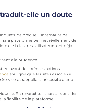
traduit-elle un doute
nquiétude précise. L’internaute ne
ir si la plateforme permet réellement de
ère et si d’autres utilisateurs ont déjà
vitent à la prudence.
t en avant des préoccupations
ance
souligne que les sites associés à
 Service et rappelle la nécessité d’une
iduelle. En revanche, ils constituent des
a fiabilité de la plateforme.