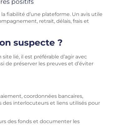
res positifs
la fiabilité d’une plateforme. Un avis utile
mpagnement, retrait, délais, frais et
ion suspecte ?
te lié, il est préférable d’agir avec
i de préserver les preuves et d’éviter
e paiement, coordonnées bancaires,
es interlocuteurs et liens utilisés pour
urs des fonds et documenter les