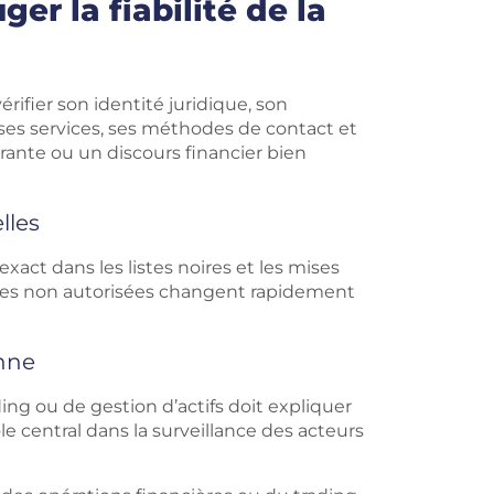
er la fiabilité de la
érifier son identité juridique, son
e ses services, ses méthodes de contact et
surante ou un discours financier bien
elles
act dans les listes noires et les mises
ormes non autorisées changent rapidement
nne
ing ou de gestion d’actifs doit expliquer
le central dans la surveillance des acteurs