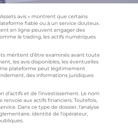
Assets avis »
montrent que certains
lateforme fiable ou à un service douteux.
ement en ligne peuvent engager des
mme le trading, les actifs numériques
nts méritent d’être examinés avant toute
ent, les avis disponibles, les éventuelles
s. Une plateforme peut légitimement
rendement, des informations juridiques
on d’actifs et de l’investissement. Le nom
renvoie aux actifs financiers. Toutefois,
service. Dans ce type de dossier, l’analyse
glementaire, identité de l’opérateur,
publiques.