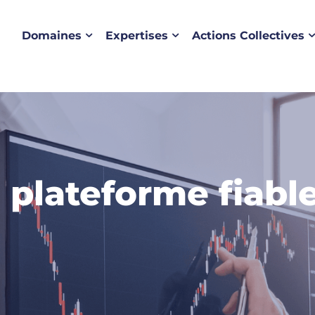
Domaines
Expertises
Actions Collectives
: plateforme fiabl