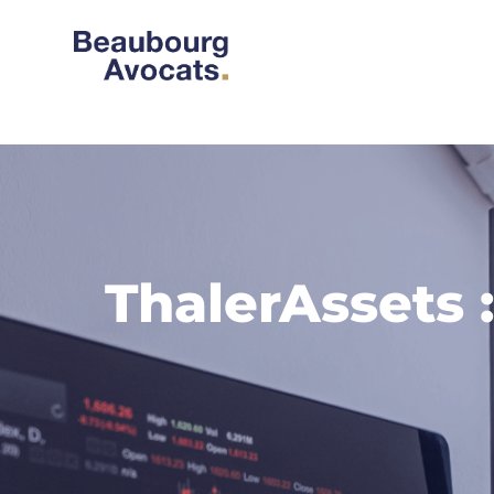
ThalerAssets 