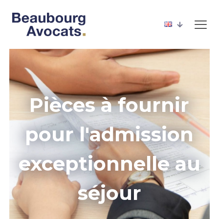
Pièces à fournir
pour l'admission
exceptionnelle au
séjour