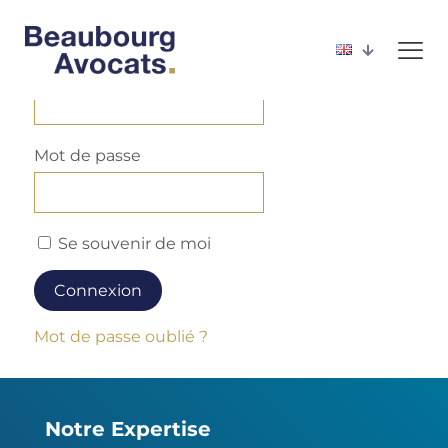
Connexion à votre compte
Identifiant ou e-mail
Mot de passe
Se souvenir de moi
Mot de passe oublié ?
Notre Expertise