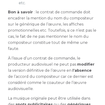
etc.
Bon à savoir
: le contrat de commande doit
encadrer la mention du nom du compositeur
sur le générique de l’œuvre, les affiches
promotionnelles etc. Toutefois, si ce n’est pas le
cas, le fait de ne pas mentionner le nom du
compositeur constitue tout de même une
faute.
À l’issue d’un contrat de commande, le
producteur audiovisuel ne peut pas
modifier
la version définitive de l’œuvre en
l’absence
de l’accord du compositeur car ce dernier est
considéré comme le coauteur de l’œuvre
audiovisuelle.
La musique originale peut être utilisée dans
des
spots publicitaires
ou des
génériques