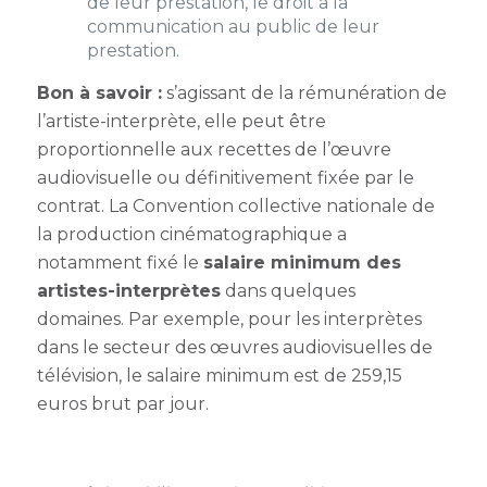
de leur prestation, le droit à la
communication au public de leur
prestation.
Bon à savoir :
s’agissant de la rémunération de
l’artiste-interprète, elle peut être
p
roportionnelle aux recettes de l’œuvre
audiovisuelle o
u définitivement fixée par le
contrat.
La Convention collective nationale de
la production cinématographique a
notamment fixé le
salaire minimum des
artistes-interprètes
dans quelques
domaines.
Par exemple, pour les interprètes
dans le secteur des œuvres audiovisuelles de
télévision, le salaire minimum est de 259,15
euros brut par jour.