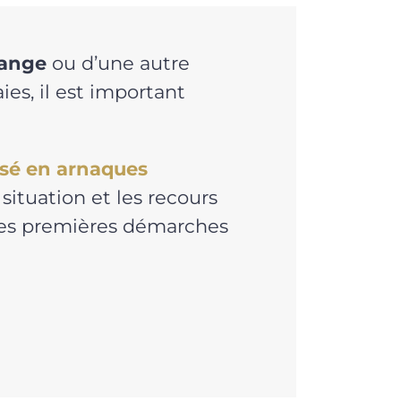
ange
ou d’une autre
es, il est important
isé en arnaques
situation et les recours
 les premières démarches