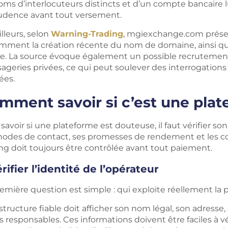
oms d’interlocuteurs distincts et d’un compte bancaire
rudence avant tout versement.
illeurs, selon
Warning-Trading
, mgiexchange.com présent
mment la création récente du nom de domaine, ainsi qu
ée. La source évoque également un possible recrutement 
geries privées, ce qui peut soulever des interrogations 
sées.
mment savoir si c’est une pla
savoir si une plateforme est douteuse, il faut vérifier son 
odes de contact, ses promesses de rendement et les con
ing doit toujours être contrôlée avant tout paiement.
rifier l’identité de l’opérateur
emière question est simple : qui exploite réellement la 
structure fiable doit afficher son nom légal, son adress
s responsables. Ces informations doivent être faciles à vérif