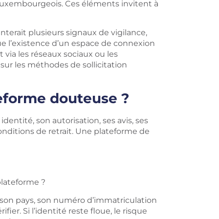
 luxembourgeois. Ces éléments invitent à
erait plusieurs signaux de vigilance,
e l’existence d’un espace de connexion
via les réseaux sociaux ou les
sur les méthodes de sollicitation
teforme douteuse ?
identité, son autorisation, ses avis, ses
ditions de retrait. Une plateforme de
plateforme ?
e, son pays, son numéro d’immatriculation
ier. Si l’identité reste floue, le risque