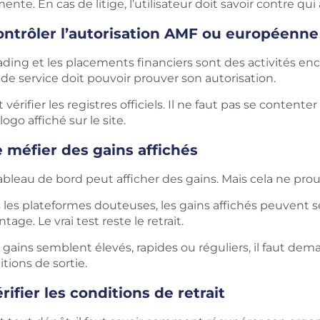
nte. En cas de litige, l’utilisateur doit savoir contre qui 
ontrôler l’autorisation AMF ou européenne
rading et les placements financiers sont des activités e
de service doit pouvoir prouver son autorisation.
ut vérifier les registres officiels. Il ne faut pas se cont
logo affiché sur le site.
 méfier des gains affichés
bleau de bord peut afficher des gains. Mais cela ne prou
les plateformes douteuses, les gains affichés peuvent serv
tage. Le vrai test reste le retrait.
s gains semblent élevés, rapides ou réguliers, il faut dem
tions de sortie.
rifier les conditions de retrait