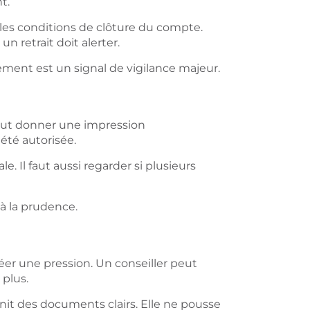
t.
et les conditions de clôture du compte.
retrait doit alerter.
ement est un signal de vigilance majeur.
ut donner une impression
iété autorisée.
le. Il faut aussi regarder si plusieurs
 à la prudence.
er une pression. Un conseiller peut
 plus.
rnit des documents clairs. Elle ne pousse