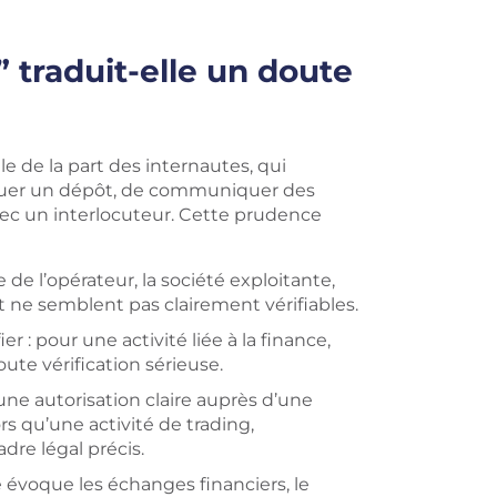
traduit-elle un doute
e de la part des internautes, qui
fectuer un dépôt, de communiquer des
ec un interlocuteur. Cette prudence
de l’opérateur, la société exploitante,
t ne semblent pas clairement vérifiables.
er : pour une activité liée à la finance,
te vérification sérieuse.
une autorisation claire auprès d’une
s qu’une activité de trading,
re légal précis.
 évoque les échanges financiers, le