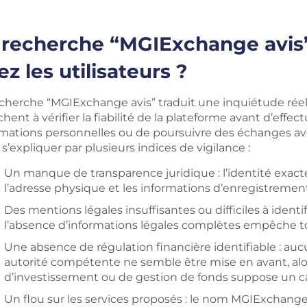
 recherche “MGIExchange avis” 
ez les utilisateurs ?
echerche “MGIExchange avis” traduit une inquiétude réell
hent à vérifier la fiabilité de la plateforme avant d’ef
rmations personnelles ou de poursuivre des échanges av
s’expliquer par plusieurs indices de vigilance :
Un manque de transparence juridique : l’identité exacte 
l’adresse physique et les informations d’enregistremen
Des mentions légales insuffisantes ou difficiles à identifi
l’absence d’informations légales complètes empêche tou
Une absence de régulation financière identifiable : auc
autorité compétente ne semble être mise en avant, alor
d’investissement ou de gestion de fonds suppose un cad
Un flou sur les services proposés : le nom MGIExchange