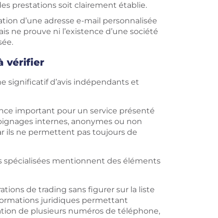
es prestations soit clairement établie.
isation d’une adresse e-mail personnalisée
 ne prouve ni l’existence d’une société
sée.
 vérifier
significatif d’avis indépendants et
lance important pour un service présenté
moignages internes, anonymes ou non
r ils ne permettent pas toujours de
es spécialisées mentionnent des éléments
ions de trading sans figurer sur la liste
nformations juridiques permettant
lisation de plusieurs numéros de téléphone,