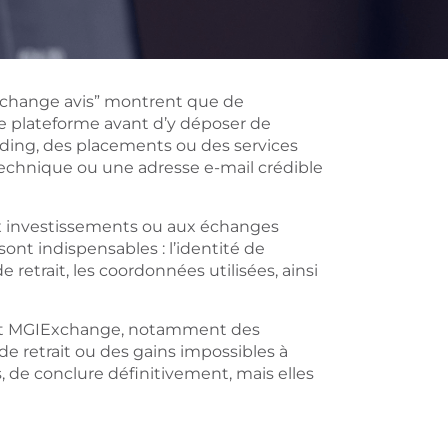
change avis” montrent que de
te plateforme avant d’y déposer de
rading, des placements ou des services
technique ou une adresse e-mail crédible
x investissements ou aux échanges
sont indispensables : l’identité de
e retrait, les coordonnées utilisées, ainsi
ant MGIExchange, notamment des
e retrait ou des gains impossibles à
, de conclure définitivement, mais elles