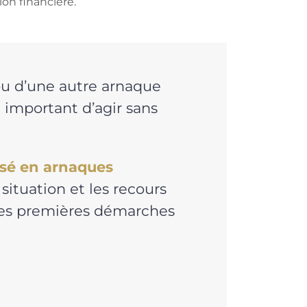
on financière.
u d’une autre arnaque
t important d’agir sans
isé en arnaques
situation et les recours
 les premières démarches