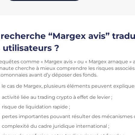
 recherche “Margex avis” tradu
 utilisateurs ?
requêtes comme « Margex avis » ou « Margex arnaque » 
rnaute cherche à mieux comprendre les risques associés
tomonnaies avant d’y déposer des fonds.
 le cas de Margex, plusieurs éléments peuvent expliquer
activité liée au trading crypto à effet de levier ;
risque de liquidation rapide ;
pertes importantes pouvant résulter des mécanismes 
complexité du cadre juridique international ;