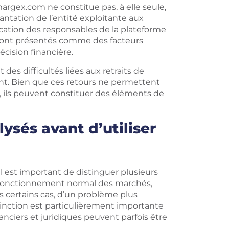
rgex.com ne constitue pas, à elle seule,
antation de l’entité exploitante aux
ication des responsables de la plateforme
s sont présentés comme des facteurs
cision financière.
es difficultés liées aux retraits de
ient. Bien que ces retours ne permettent
é, ils peuvent constituer des éléments de
ysés avant d’utiliser
 est important de distinguer plusieurs
du fonctionnement normal des marchés,
 certains cas, d’un problème plus
tinction est particulièrement importante
nanciers et juridiques peuvent parfois être