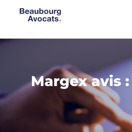
Margex avis :