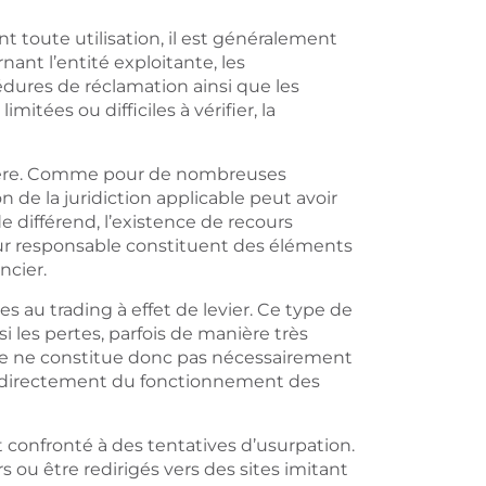
t toute utilisation, il est généralement
nt l’entité exploitante, les
cédures de réclamation ainsi que les
itées ou difficiles à vérifier, la
lière. Comme pour de nombreuses
n de la juridiction applicable peut avoir
 différend, l’existence de recours
uteur responsable constituent des éléments
ncier.
au trading à effet de levier. Ce type de
i les pertes, parfois de manière très
te ne constitue donc pas nécessairement
er directement du fonctionnement des
 confronté à des tentatives d’usurpation.
s ou être redirigés vers des sites imitant