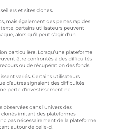
eillers et sites clones.
nts, mais également des pertes rapides
ntexte, certains utilisateurs peuvent
que, alors qu’il peut s’agir d’un
on particulière. Lorsqu’une plateforme
euvent être confrontés à des difficultés
recours ou de récupération des fonds.
sent variés. Certains utilisateurs
e d’autres signalent des difficultés
une perte d’investissement ne
s observées dans l’univers des
s clonés imitant des plateformes
 donc pas nécessairement de la plateforme
tant autour de celle-ci.