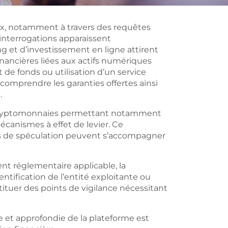
ex, notamment à travers des requêtes
 interrogations apparaissent
g et d’investissement en ligne attirent
inancières liées aux actifs numériques
e fonds ou utilisation d’un service
à comprendre les garanties offertes ainsi
.
 cryptomonnaies permettant notamment
écanismes à effet de levier. Ce
és de spéculation peuvent s’accompagner
t réglementaire applicable, la
dentification de l’entité exploitante ou
tituer des points de vigilance nécessitant
 et approfondie de la plateforme est