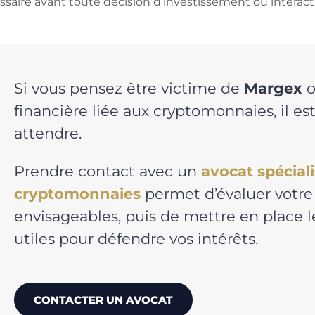
saire avant toute décision d’investissement ou interacti
Si vous pensez être victime de
Margex
o
financière liée aux cryptomonnaies, il es
attendre.
Prendre contact avec un
avocat spécial
cryptomonnaies
permet d’évaluer votre 
envisageables, puis de mettre en place
utiles pour défendre vos intérêts.
CONTACTER UN AVOCAT