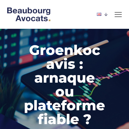
Groenkoc
avis :
arnaque
ou
plateforme
fiable ?