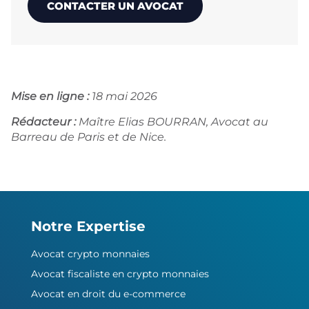
CONTACTER UN AVOCAT
Mise en ligne :
18 mai 2026
Rédacteur :
Maître Elias BOURRAN, Avocat au
Barreau de Paris et de Nice.
Notre Expertise
Avocat crypto monnaies
Avocat fiscaliste en crypto monnaies
Avocat en droit du e-commerce