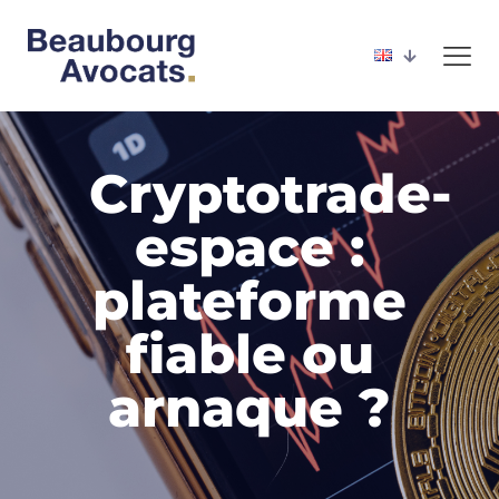
Cryptotrade-
espace :
plateforme
fiable ou
arnaque ?