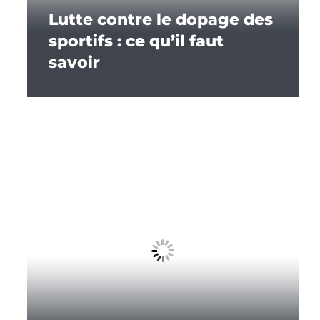
Lutte contre le dopage des
sportifs : ce qu’il faut
savoir