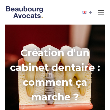
Création d'un
cabinet dentaire :
comment ça
marche ?