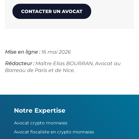
CONTACTER UN AVOCAT
Mise en ligne :
16 mai 2026
Rédacteur :
Maître Elias BOURRAN, Avocat au
Barreau de Paris et de Nice.
Notre Expertise
Avocat crypto monnaies
Avocat fiscaliste en crypto monnaies