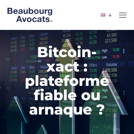
Bitcoin-
xact :
plateforme
fiable ou
arnaque ?