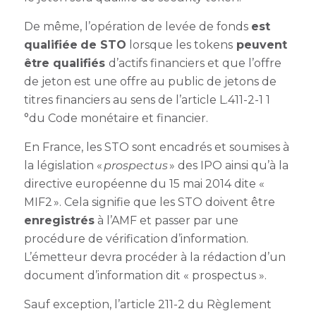
De même, l’opération de levée de fonds
est
qualifiée
de STO
lorsque les tokens
peuvent
être qualifiés
d’actifs financiers et que l’offre
de jeton est une offre au public de jetons de
titres financiers au sens de l’article L.411-2-1 1
°du Code monétaire et financier.
En France, les STO sont encadrés et soumises à
la législation «
prospectus
» des IPO ainsi qu’à la
directive européenne du 15 mai 2014 dite «
MIF2 ».
Cela signifie que les STO doivent être
enregistrés
à l’AMF et passer par une
procédure de vérification d’information.
L’émetteur devra procéder à la rédaction d’un
document d’information dit « prospectus ».
Sauf exception, l’article 211-2 du Règlement