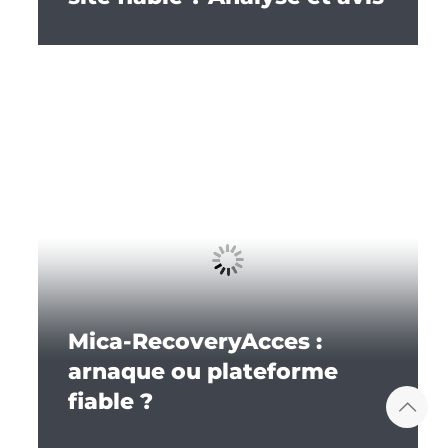
Mica-RecoveryAcces :
arnaque ou plateforme
fiable ?