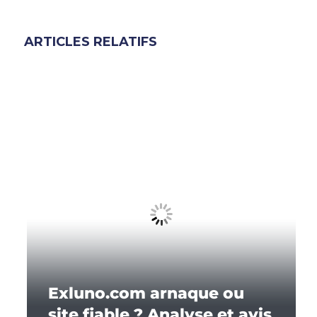
ARTICLES RELATIFS
Exluno.com arnaque ou
site fiable ? Analyse et avis