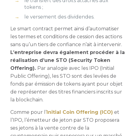
le transfert des droits attachés aux
tokens ;
le versement des dividendes.
Le smart contract permet ainsi d’automatiser
les termes et conditions de cession des actions
sans qu’un tiers de confiance n’ait à intervenir.
L’entreprise devra également procéder à la
réalisation d’une STO (Security Token
Offering).
Par analogie avec les IPO (Initial
Public Offering), les STO sont des levées de
fonds par émission de tokens ayant pour objet
de représenter des titres financiers inscrits sur
la blockchain.
Comme pour l’
Initial Coin Offering (ICO)
et
l’IPO, l’émetteur de jeton par STO proposera
ses jetons à la vente contre de la
cryptomonnaie puis proposera sur un marché