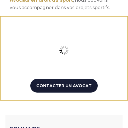
Avocats en droit du sport
, nous pouvons
vous accompagner dans vos projets sportifs.
CONTACTER UN AVOCAT