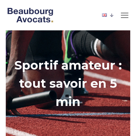
Sportif amateur :
tout savoir en 5
min