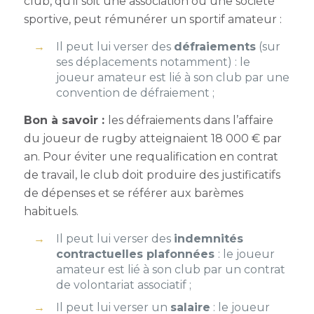
club, qu’il soit une association ou une société
sportive, peut rémunérer un sportif amateur :
Il peut lui verser des
défraiements
(sur
ses déplacements notamment) : le
joueur amateur est lié à son club par une
convention de défraiement ;
Bon à savoir :
les défraiements dans l’affaire
du joueur de rugby atteignaient 18 000 € par
an. Pour éviter une requalification en contrat
de travail, le club doit produire des justificatifs
de dépenses et se référer aux barèmes
habituels.
Il peut lui verser des
indemnités
contractuelles plafonnées
: le joueur
amateur est lié à son club par un contrat
de volontariat associatif ;
Il peut lui verser un
salaire
: le joueur