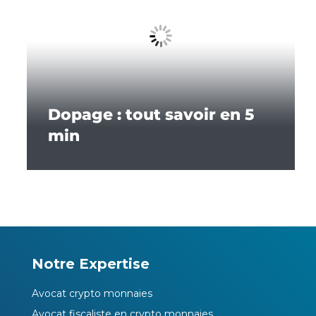
Dopage : tout savoir en 5
min
Notre Expertise
Avocat crypto monnaies
Avocat fiscaliste en crypto monnaies