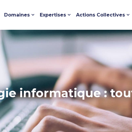
Domaines
Expertises
Actions Collectives
gie informatique : t