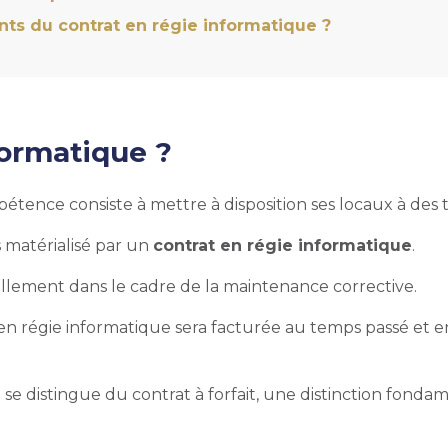
nts du contrat en régie informatique ?
formatique ?
étence consiste à mettre à disposition ses locaux à des t
s matérialisé par un
contrat en régie informatique
.
ellement dans le cadre de la maintenance corrective.
t en régie informatique sera facturée au temps passé et
e se distingue du contrat à forfait, une distinction fonda