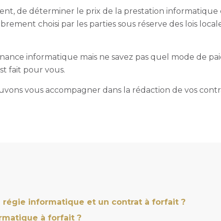
ment, de déterminer le prix de la prestation informatique
rement choisi par les parties sous réserve des lois local
enance informatique mais ne savez pas quel mode de p
st fait pour vous.
ouvons vous accompagner dans la rédaction de vos contr
régie informatique et un contrat à forfait ?
rmatique à forfait ?