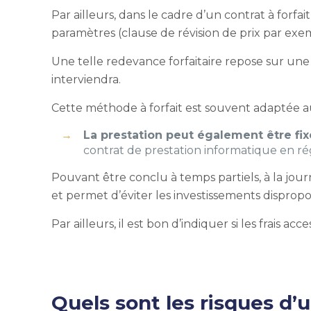
Par ailleurs, dans le cadre d’un contrat à forf
paramètres (clause de révision de prix par exe
Une telle redevance forfaitaire repose sur une 
interviendra.
Cette méthode à forfait est souvent adaptée a
La prestation peut également être fi
contrat de prestation informatique en ré
Pouvant être conclu à temps partiels, à la jour
et permet d’éviter les investissements dispropor
Par ailleurs, il est bon d’indiquer si les frais a
Quels sont les risques d’