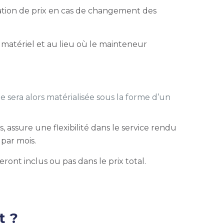
ariation de prix en cas de changement des
u matériel et au lieu où le mainteneur
lle sera alors matérialisée sous la forme d’un
, assure une flexibilité dans le service rendu
 par mois.
seront inclus ou pas dans le prix total.
t ?