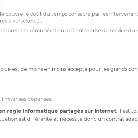
:
le couvre le coût du temps consacré par les intervenant
es diverses,etc.) ;
comprend la rémunération de l’entreprise de service du 
rmatique est de moins en moins accepté pour les grands co
à limiter ses dépenses.
n régie informatique partagés sur internet
.
Il est 
tuation est différente et nécessite donc un contrat adap