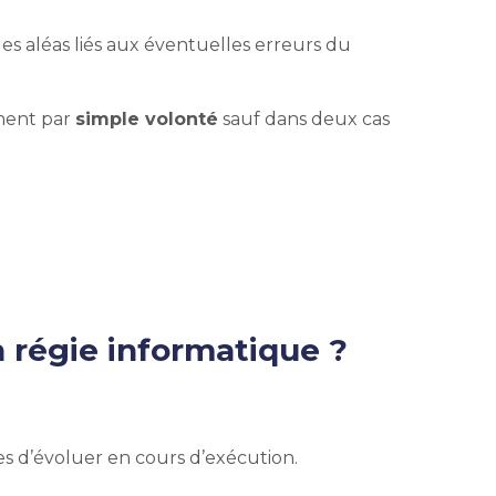
es aléas liés aux éventuelles erreurs du
ement par
simple volonté
sauf dans deux cas
n régie informatique ?
es d’évoluer en cours d’exécution.