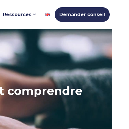
Ressources
Demander conseil
out comprendre