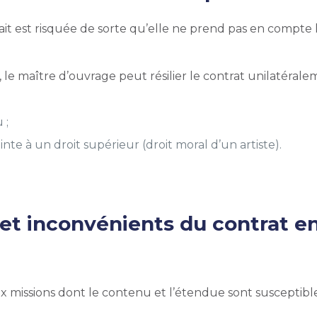
ait est risquée de sorte qu’elle ne prend pas en compte l
it, le maître d’ouvrage peut résilier le contrat unilatéral
 ;
te à un droit supérieur (droit moral d’un artiste).
et inconvénients du contrat e
x missions dont le contenu et l’étendue sont susceptibl