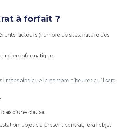
at à forfait ?
férents facteurs (nombre de sites, nature des
ontrat en informatique.
 limites ainsi que le nombre d’heures qu’il sera
s.
iais d’une clause.
tation, objet du présent contrat, fera l’objet