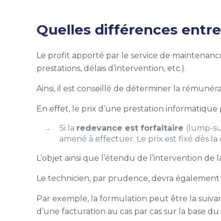
Quelles différences entre 
Le profit apporté par le service de maintenance
prestations, délais d’intervention, etc.).
Ainsi, il est conseillé de déterminer la rémuné
En effet, le prix d’une prestation informatique p
Si la
redevance est forfaitaire
(lump-su
amené à effectuer. Le prix est fixé dès la
L’objet ainsi que l’étendu de l’intervention de 
Le technicien, par prudence, devra également 
Par exemple, la formulation peut être la suivan
d’une facturation au cas par cas sur la base du t