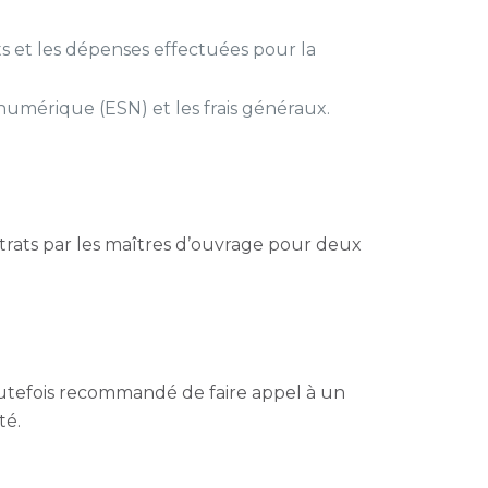
s et les dépenses effectuées pour la
numérique (ESN) et les frais généraux.
ntrats par les maîtres d’ouvrage pour deux
toutefois recommandé de faire appel à un
té.