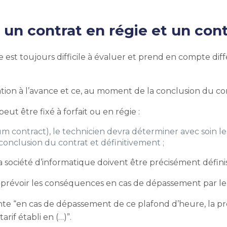
un contrat en régie et un contr
 est toujours difficile à évaluer et prend en compte dif
ration à l’avance et ce, au moment de la conclusion du c
eut être fixé à forfait ou en régie :
m contract), le technicien devra déterminer avec soin les
 conclusion du contrat et définitivement ;
la société d’informatique doivent être précisément défini
prévoir les conséquences en cas de dépassement par le b
te “en cas de dépassement de ce plafond d’heure, la pres
arif établi en (…)”.