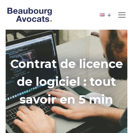
Contrat de licence
de logiciel : tout
savoir en 5 min