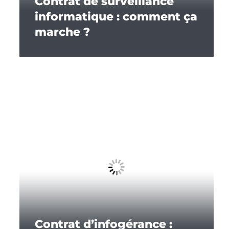
Contrat de surveillance
informatique : comment ça
marche ?
Contrat d’infogérance :