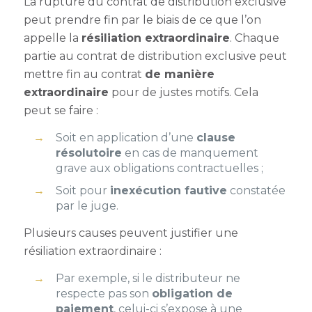
La
rupture du contrat de distribution exclusive
peut prendre fin par le biais de ce que l’on
appelle la
résiliation extraordinaire
. Chaque
partie au contrat de distribution exclusive peut
mettre fin au contrat
de manière
extraordinaire
pour de justes motifs. Cela
peut se faire :
Soit en application d’une
clause
résolutoire
en cas de manquement
grave aux obligations contractuelles ;
Soit pour
inexécution fautive
constatée
par le juge.
Plusieurs causes peuvent justifier une
résiliation extraordinaire :
Par exemple, si le distributeur ne
respecte pas son
obligation de
paiement
, celui-ci s’expose à une