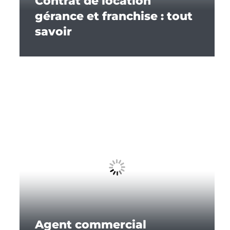
Contrat de location
gérance et franchise : tout
savoir
Agent commercial