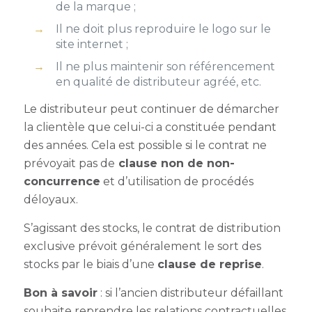
de la marque ;
Il ne doit plus reproduire le logo sur le
site internet ;
Il ne plus maintenir son référencement
en qualité de distributeur agréé, etc.
Le distributeur peut continuer de démarcher
la clientèle que celui-ci a constituée pendant
des années. Cela est possible si le contrat ne
prévoyait pas de
clause non de non-
concurrence
et d’utilisation de procédés
déloyaux.
S’agissant des stocks, le contrat de distribution
exclusive prévoit généralement le sort des
stocks par le biais d’une
clause de reprise
.
Bon à savoir
: si l’ancien distributeur défaillant
souhaite reprendre les relations contractuelles