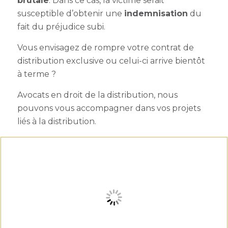
brutale
. Dans ce cas, la victime serait
susceptible d’
obtenir une
indemnisation
du
fait du préjudice subi.
Vous envisagez de rompre votre contrat de
distribution exclusive ou celui-ci arrive bientôt
à terme ?
Avocats en droit de la distribution
, nous
pouvons vous accompagner dans vos projets
liés à la distribution.