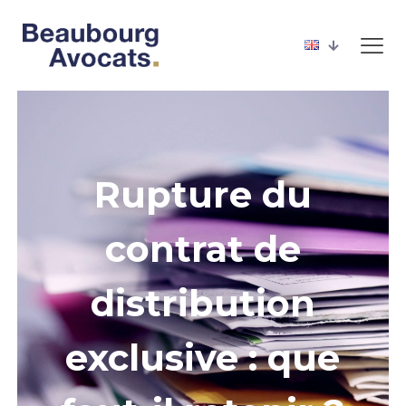
Rupture du
contrat de
distribution
exclusive : que