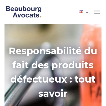
Responsabilité du
fait des produits
défectueux : tout
savoir