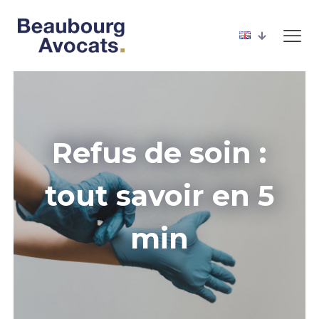
Refus de soin :
tout savoir en 5
min