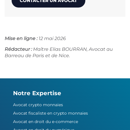
CONTACTER UN AVOCAT
Mise en ligne :
12 mai 2026
Rédacteur :
Maître Elias BOURRAN, Avocat au
Barreau de Paris et de Nice.
Notre Expertise
Avocat crypto monnaies
Avocat fiscaliste en crypto monnaies
Avocat en droit du e-commerce