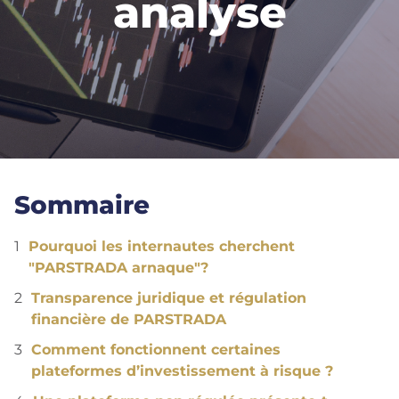
analyse
Sommaire
Pourquoi les internautes cherchent
"PARSTRADA arnaque"?
Transparence juridique et régulation
financière de PARSTRADA
Comment fonctionnent certaines
plateformes d’investissement à risque ?