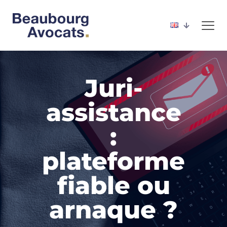
Juri-
assistance
:
plateforme
fiable ou
arnaque ?