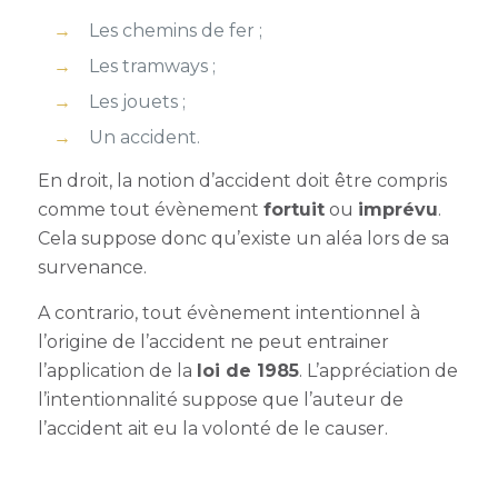
Les chemins de fer ;
Les tramways ;
Les jouets ;
Un accident.
En droit, la notion d’accident doit être compris
comme tout évènement
fortuit
ou
imprévu
.
Cela suppose donc qu’existe un aléa lors de sa
survenance.
A contrario, tout évènement intentionnel à
l’origine de l’accident ne peut entrainer
l’application de la
loi de 1985
. L’appréciation de
l’intentionnalité suppose que l’auteur de
l’accident ait eu la volonté de le causer.