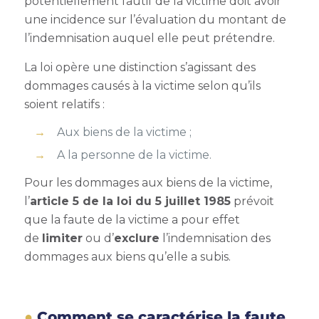
potentiellement fautif de la victime doit avoir
une incidence sur l’évaluation du montant de
l’indemnisation auquel elle peut prétendre.
La loi opère une distinction s’agissant des
dommages causés à la victime selon qu’ils
soient relatifs :
Aux biens de la victime ;
A la personne de la victime.
Pour les dommages aux biens de la victime,
l’
article 5 de la loi du 5 juillet 1985
prévoit
que la faute de la victime a pour effet
de
limiter
ou d’
exclure
l’indemnisation des
dommages aux biens qu’elle a subis.
Comment se caractérise la faute