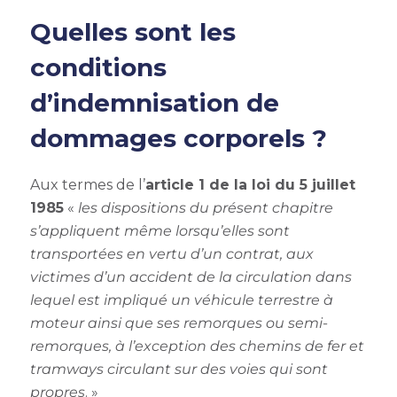
Quelles sont les
conditions
d’indemnisation de
dommages corporels ?
Aux termes de l’
article 1 de la loi du 5 juillet
1985
«
les dispositions du présent chapitre
s’appliquent même lorsqu’elles sont
transportées en vertu d’un contrat, aux
victimes d’un accident de la circulation dans
lequel est impliqué un véhicule terrestre à
moteur ainsi que ses remorques ou semi-
remorques, à l’exception des chemins de fer et
tramways circulant sur des voies qui sont
propres
. »