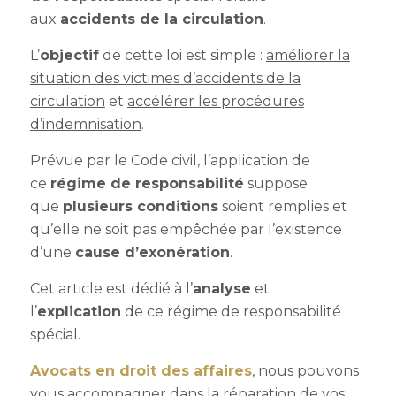
aux
accidents de la circulation
.
L’
objectif
de cette loi est simple :
améliorer la
situation des victimes d’accidents de la
circulation
et
accélérer les procédures
d’indemnisation
.
Prévue par le Code civil, l’application de
ce
régime de responsabilité
suppose
que
plusieurs conditions
soient remplies et
qu’elle ne soit pas empêchée par l’existence
d’une
cause d’exonération
.
Cet article est dédié à l’
analyse
et
l’
explication
de ce régime de responsabilité
spécial.
Avocats en droit des affaires
, nous pouvons
vous accompagner dans la réparation de vos