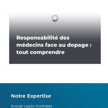
Responsabilité des
médecins face au dopage :
tout comprendre
Notre Expertise
Avocat crypto monnaies