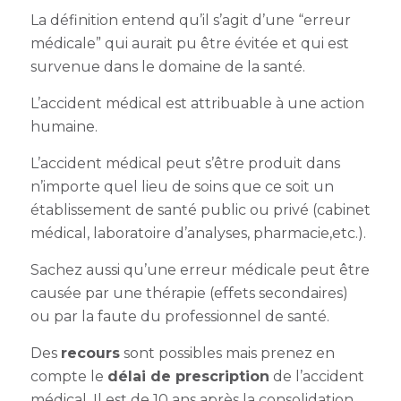
La définition
entend qu’il s’agit d’une “erreur
médicale” qui aurait pu être évitée et qui est
survenue dans le domaine de la santé.
L’accident médical est attribuable à une action
humaine.
L’accident médical peut s’être produit dans
n’importe quel lieu de soins que ce soit un
établissement de santé public ou privé (cabinet
médical, laboratoire d’analyses, pharmacie,etc.).
Sachez aussi qu’une erreur médicale peut être
causée par une thérapie (effets secondaires)
ou par la faute du professionnel de santé.
Des
recours
sont possibles mais prenez en
compte
le
délai de prescription
de l’accident
médical
. Il est
de 10 ans après la consolidation