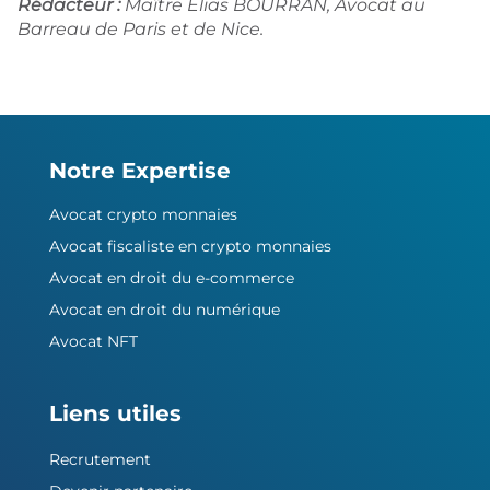
Rédacteur :
Maître Elias BOURRAN, Avocat au
Barreau de Paris et de Nice.
Notre Expertise
Avocat crypto monnaies
Avocat fiscaliste en crypto monnaies
Avocat en droit du e-commerce
Avocat en droit du numérique
Avocat NFT
Liens utiles
Recrutement