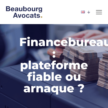
Financeburea
:
plateforme
fiable ou
arnaque ?