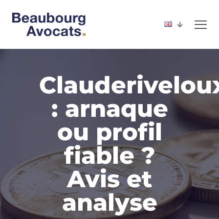
Clauderivelou
: arnaque
ou profil
fiable ?
Avis et
analyse