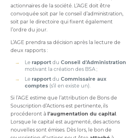
actionnaires de la société. L’AGE doit être
convoquée soit par le conseil d’administration,
soit par le directoire qui fixent également
l’ordre du jour.
L’AGE prendra sa décision après la lecture de
deux rapports :
Le
rapport
du
Conseil d’Administration
motivant la création des BSA ;
Le
rapport
du
Commissaire aux
comptes
(s’il en existe un).
Si l’AGE estime que l’
attribution de Bons de
Souscription d’Actions
est pertinente, ils
procéderont à
l’augmentation du capital
.
Lorsque le capital est augmenté, des actions
nouvelles sont émises. Dès lors, le bon de
souscription d’actions peut être
attaché
à