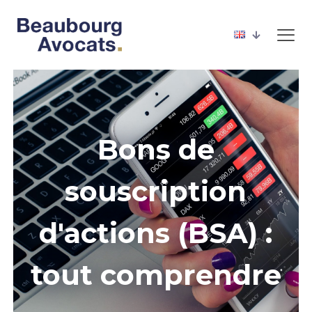
Bons de
souscription
d'actions (BSA) :
tout comprendre