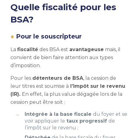
Quelle fiscalité pour les
BSA?
Pour le souscripteur
La
fiscalité
des BSA est
avantageuse
mais, il
convient de bien faire attention aux types
d’imposition.
Pour les
détenteurs de BSA
, la cession de
leur titres est soumise à
l’impôt sur le revenu
(IR).
En effet, la plus value dégagée lors de la
cession peut être soit :
Intégrée à la base fiscale
du foyer et se
voir appliquer le
taux progressif
de
l’impôt sur le revenu ;
Détachée
de la base fiscale du foyer