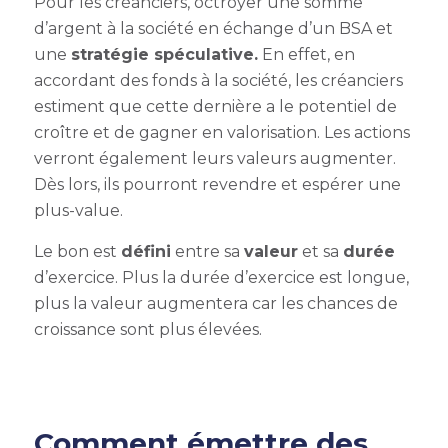
Pour les créanciers, octroyer une somme
d’argent à la société en échange d’un BSA et
une
stratégie spéculative.
En effet, en
accordant des fonds à la société, les créanciers
estiment que cette dernière a le potentiel de
croître et de gagner en valorisation. Les actions
verront également leurs valeurs augmenter.
Dès lors, ils pourront revendre et espérer une
plus-value.
Le bon est
défini
entre sa
valeur
et sa
durée
d’exercice. Plus la durée d’exercice est longue,
plus la valeur augmentera car les chances de
croissance sont plus élevées.
Comment émettre des