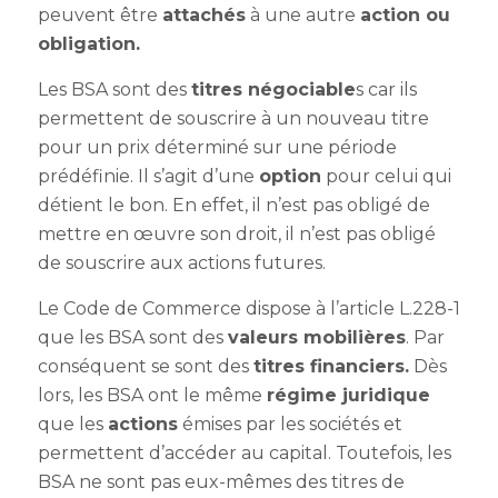
peuvent être
attachés
à une autre
action ou
obligation.
Les BSA sont des
titres négociable
s car ils
permettent de souscrire à un nouveau titre
pour un prix déterminé sur une période
prédéfinie. Il s’agit d’une
option
pour celui qui
détient le bon. En effet, il n’est pas obligé de
mettre en œuvre son droit, il n’est pas obligé
de souscrire aux actions futures.
Le Code de Commerce dispose à l’article L.228-1
que les BSA sont des
valeurs mobilières
. Par
conséquent se sont des
titres financiers.
Dès
lors, les BSA ont le même
régime juridique
que les
actions
émises par les sociétés et
permettent d’accéder au capital. Toutefois, les
BSA ne sont pas eux-mêmes des titres de