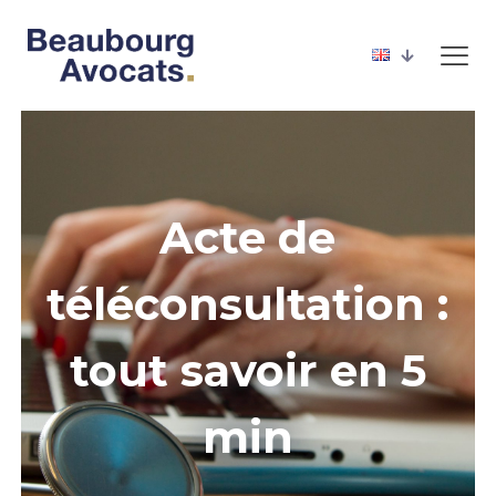
Acte de
téléconsultation :
tout savoir en 5
min