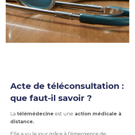
Acte de téléconsultation :
que faut-il savoir ?
La
télémédecine
est une
action médicale à
distance.
Elle
a vu le jour grâce à l’émergence de