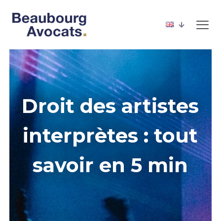
Droit des artistes
interprètes : tout
savoir en 5 min