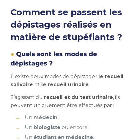
Comment se passent les
dépistages réalisés en
matière de stupéfiants ?
Quels sont les modes de
dépistages ?
Il existe deux modes de dépistage :
le recueil
salivaire
et
le recueil urinaire
.
S’agissant du
recueil et du test urinaire
, ils
peuvent uniquement être effectués par :
Un
médecin
;
Un
biologiste
ou encore ;
Un
étudiant
en
médecine
.