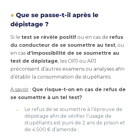
Que se passe-t-il après le
dépistage ?
Si le
test se révèle positif
ou en cas de
refus
du conducteur de se soumettre au test
, ou
en cas
d’impossibilité de se soumettre au
test de dépistage
, les OPJ ou APJ
préconisent d’autres examens ou analyses afin
d’établir la consommation de stupéfiants.
A savoir
:
Que risque-t-on en cas de refus de
se soumettre à un tel test?
Le refus de se soumettre à l’épreuve de
dépistage afin de vérifier l’usage de
stupéfiants est puni de 2 ans de prison et
de 4 500 € d’amende ;