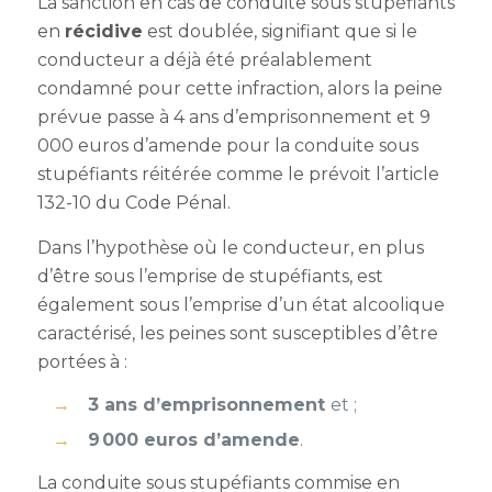
La sanction en cas de conduite sous stupéfiants
en
récidive
est doublée, signifiant que si le
conducteur a déjà été préalablement
condamné pour cette infraction, alors la peine
prévue passe à 4 ans d’emprisonnement et 9
000 euros d’amende pour la conduite sous
stupéfiants réitérée comme le prévoit l’article
132-10 du Code Pénal.
Dans l’hypothèse où le conducteur, en plus
d’être sous l’emprise de stupéfiants, est
également sous l’emprise d’un état alcoolique
caractérisé, les peines sont susceptibles d’être
portées à :
3 ans d’emprisonnement
et ;
9 000 euros d’amende
.
La conduite sous stupéfiants commise en