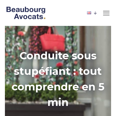
Conduite sous
stupéfiant : tout
comprendre en 5
min