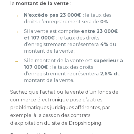
le
montant de la vente
:
N’excède pas 23 000€ :
le taux des
droits d’enregistrement sera de
0%
;
Si la vente est comprise
entre 23 000€
et 107 000€
: le taux des droits
d’enregistrement représentera
4%
du
montant de la vente ;
Si le montant de la vente est
supérieur à
107 000€ :
le taux des droits
d’enregistrement représentera
2,6% d
u
montant de la vente.
Sachez que l’achat ou la vente d’un fonds de
commerce électronique pose d’autres
problématiques juridiques afférentes, par
exemple, à la cession des contrats
d’exploitation du site de Dropshipping.