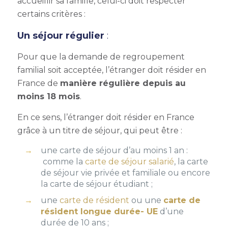
accueillir sa famille, celui-ci doit respecter
certains critères :
Un séjour régulier
:
Pour que la demande de
regroupement
familial
soit acceptée, l’étranger doit résider en
France de
manière régulière depuis au
moins 18 mois
.
En ce sens, l’étranger doit résider en France
grâce à un titre de séjour, qui peut être :
une carte de séjour d’au moins 1 an :
comme la
carte de séjour salarié
, la
carte
de séjour vie privée et familiale
ou encore
la carte de séjour étudiant ;
une
carte de résident
ou une
carte de
résident longue durée- UE
d’une
durée de 10 ans ;