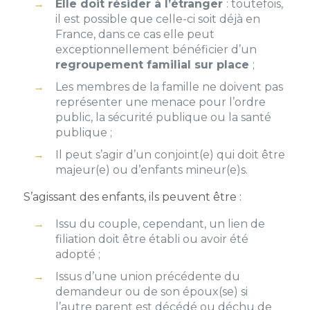
Elle doit résider à l’étranger
:
toutefois,
il est possible que celle-ci soit déjà en
France, dans ce cas elle peut
exceptionnellement bénéficier d’un
regroupement familial sur place
;
Les membres de la famille ne doivent pas
représenter une menace pour l’ordre
public, la sécurité publique ou la santé
publique ;
Il peut s’agir d’un conjoint(e) qui doit être
majeur(e) ou d’enfants mineur(e)s.
S’agissant des enfants, ils peuvent être :
Issu du couple, cependant, un lien de
filiation doit être établi ou avoir été
adopté ;
Issus d’une union précédente du
demandeur ou de son époux(se) si
l’autre parent est décédé ou déchu de