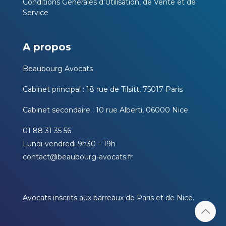
Conditions Générales d’Utilisation, de Vente et de
Service
A propos
Beaubourg Avocats
Cabinet principal : 18 rue de Tilsitt, 75017 Paris
Cabinet secondaire : 10 rue Alberti, 06000 Nice
01 88 31 35 56
Lundi-vendredi 9h30 – 19h
contact@beaubourg-avocats.fr
Avocats inscrits aux barreaux de Paris et de Nice.