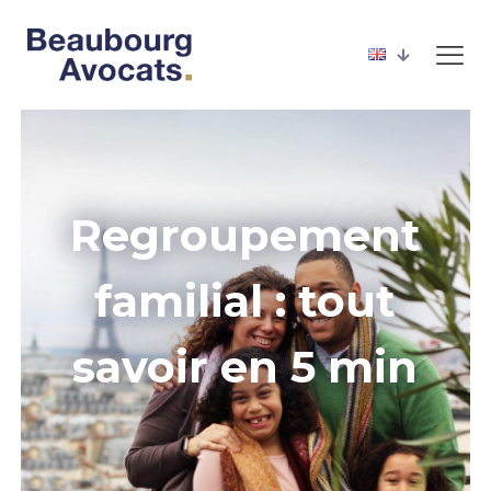
Regroupement
familial : tout
savoir en 5 min