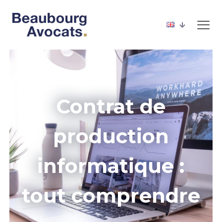
Contrat de
production
informatique :
tout comprendre