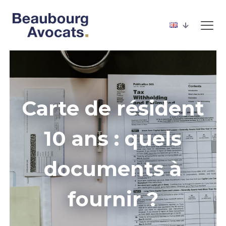
Carte de résident
10 ans : quels
documents à
fournir ?