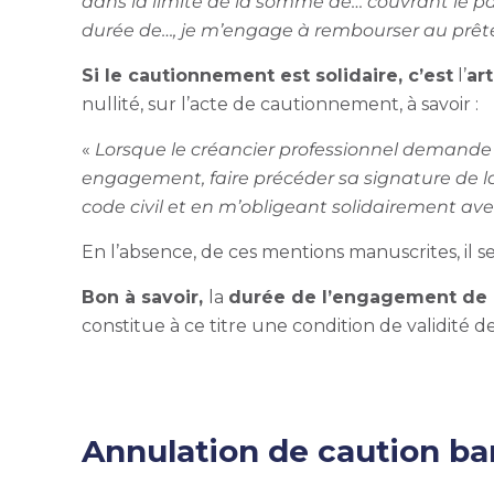
dans la limite de la somme de… couvrant le pai
durée de…, je m’engage à rembourser au prête
Si le cautionnement est solidaire, c’est
l’
ar
nullité, sur l’acte de cautionnement, à savoir :
«
Lorsque le créancier professionnel demande u
engagement, faire précéder sa signature de la
code civil et en m’obligeant solidairement av
En l’absence, de ces mentions manuscrites, il se
Bon à savoir,
la
durée de l’engagement de 
constitue à ce titre une condition de validité d
Annulation de caution ba