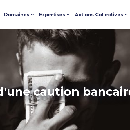
Domaines
Expertises
Actions Collectives
'une caution bancaire 