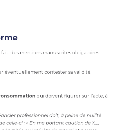
forme
fait, d
es mentions manuscrites obligatoires
 pour éventuellement contester sa validité.
a consommation
qui doivent figurer sur l’acte, à
ncier professionnel doit, à peine de nullité
 celle-ci : « En me portant caution de X…,