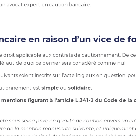
’un
avocat expert en caution bancaire.
ncaire
en raison d’un vice de 
le droit applicable aux contrats de cautionnement. De ce 
 défaut de quoi ce dernier sera considéré comme nul.
s suivants soient inscrits sur l’acte litigieux en question,
 cautionnement est
simple
ou
solidaire.
s mentions figurant à l’article L.341-2 du Code de l
e sous seing privé en qualité de caution envers un créa
re de la mention manuscrite suivante, et uniquement de