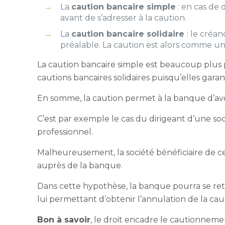
La
caution bancaire simple
: en cas de 
avant de s’adresser à la caution.
La
caution bancaire solidaire
: le créa
préalable. La caution est alors comme u
La caution bancaire simple est beaucoup plus p
cautions bancaires solidaires puisqu’elles g
En somme, la caution permet à la banque d’a
C’est par exemple le cas du dirigeant d’une soc
professionnel.
Malheureusement, la société bénéficiaire de c
auprès de la banque.
Dans cette hypothèse, la banque pourra se ret
lui permettant d’obtenir
l’annulation de la
cau
Bon à savoir
, le droit encadre le cautionnem