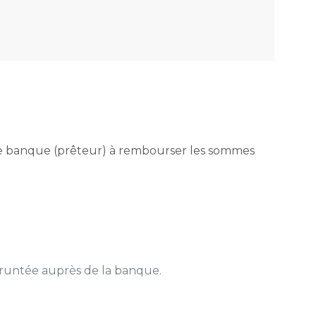
e banque (prêteur) à rembourser les sommes
pruntée auprès de la banque.