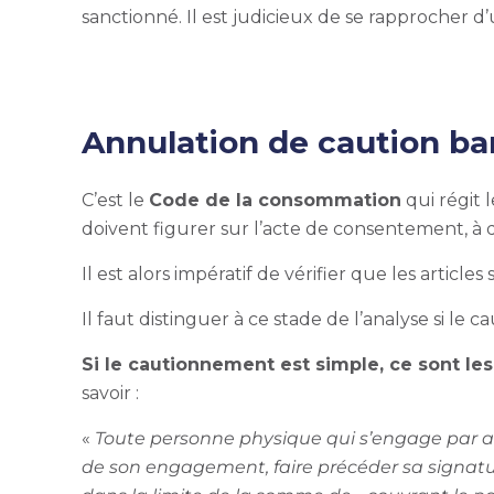
sanctionné. Il est judicieux de se rapprocher d
Annulation de caution ba
C’est le
Code de la consommation
qui régit 
doivent figurer sur l’acte de consentement, à
Il est alors impératif de vérifier que les article
Il faut distinguer à ce stade de l’analyse si le
Si le cautionnement est simple, ce sont le
savoir :
«
Toute personne physique qui s’engage par act
de son engagement, faire précéder sa signatu