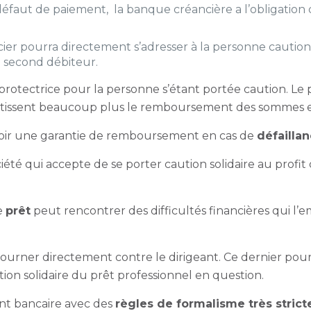
défaut de paiement, la banque créancière a l’obligation 
ncier pourra directement s’adresser à la personne cautio
n second débiteur.
rotectrice pour la personne s’étant portée caution. Le 
arantissent beaucoup plus le remboursement des somme
voir une garantie de remboursement en cas de
défailla
iété qui accepte de se porter caution solidaire au profit
e
prêt
peut rencontrer des difficultés financières qui 
ourner directement contre le dirigeant. Ce dernier pou
tion solidaire du prêt professionnel en question.
ent bancaire avec des
règles de formalisme très strict