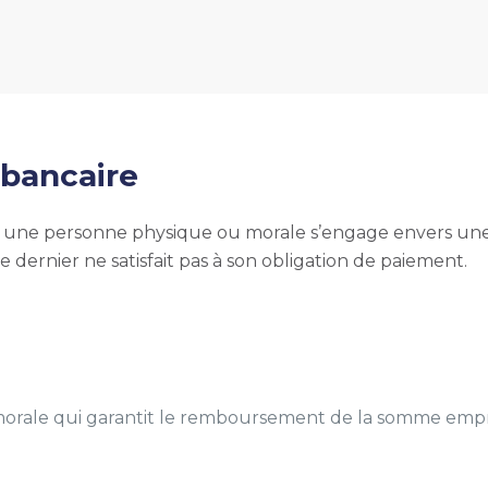
 bancaire
l une personne physique ou morale s’engage envers un
 dernier ne satisfait pas à son obligation de paiement.
morale qui garantit le remboursement de la somme em