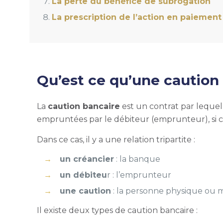
La perte du bénéfice de subrogation
La prescription de l’action en paiement
Qu’est ce qu’une caution
La
caution bancaire
est un contrat par leque
empruntées par le débiteur (emprunteur), si ce
Dans ce cas, il y a une relation tripartite :
un créancier
: la banque
un débiteu
r : l’emprunteur
une caution
: la personne physique ou 
Il existe deux types de caution bancaire :