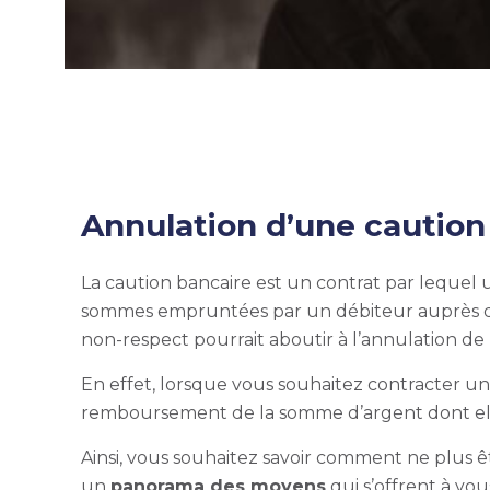
Annulation d’une cautio
La caution bancaire est un contrat par leque
sommes empruntées par un débiteur auprès d’u
non-respect pourrait aboutir à l’annulation de 
En effet, lorsque vous souhaitez contracter u
remboursement de la somme d’argent dont elle
Ainsi, vous souhaitez savoir
comment ne plus êt
un
panorama des moyens
qui s’offrent à v