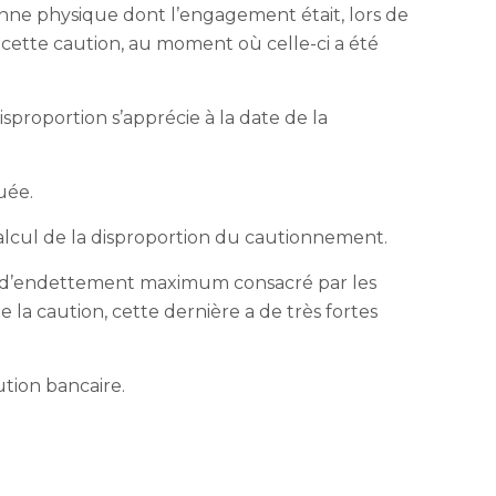
nne physique dont l’engagement était, lors de
cette caution, au moment où celle-ci a été
sproportion s’apprécie à la date de la
uée.
alcul de la disproportion du cautionnement.
ux d’endettement maximum consacré par les
la caution, cette dernière a de très fortes
ution bancaire.