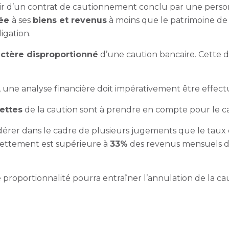
ir d’un contrat de cautionnement conclu par une perso
née
à ses
biens et revenus
à moins que le patrimoine de 
igation.
ctère disproportionné
d’une caution bancaire. Cette di
, une analyse financière doit impérativement être effect
ettes
de la caution sont à prendre en compte pour le c
sidérer dans le cadre de plusieurs jugements que le ta
endettement est supérieure à
33%
des revenus mensuels de 
proportionnalité pourra entraîner l’annulation de la ca