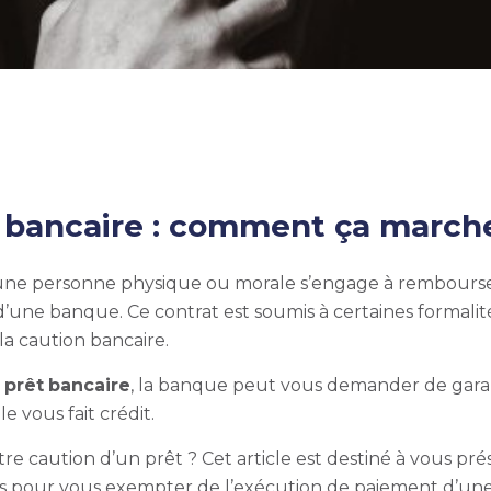
n bancaire : comment ça march
l une personne physique ou morale s’engage à rembourse
ne banque. Ce contrat est soumis à certaines formalité
la caution bancaire.
n
prêt
bancaire
, la banque peut vous demander de garan
 vous fait crédit.
re caution d’un prêt ?
Cet article est destiné à vous pr
ous pour vous exempter de l’exécution de paiement d’un