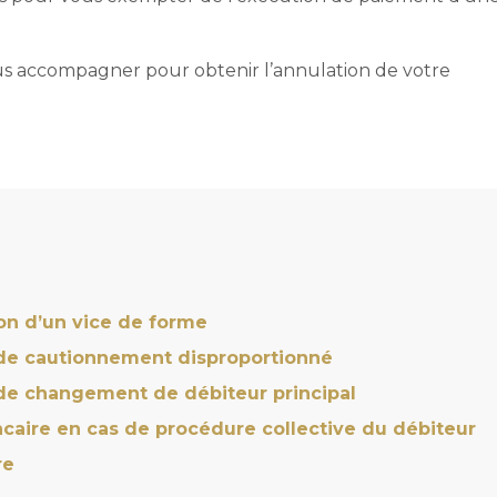
us accompagner pour obtenir l’annulation de votre
son d’un vice de forme
 de cautionnement disproportionné
 de changement de débiteur principal
caire en cas de procédure collective du débiteur
ire