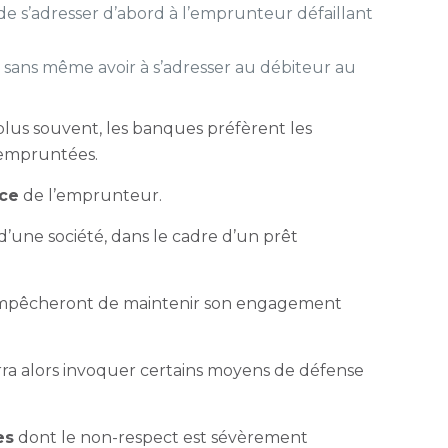
de s’adresser d’abord à l’emprunteur défaillant
n sans même avoir à s’adresser au débiteur au
plus souvent, les banques préfèrent les
s empruntées.
nce
de l’emprunteur.
 d’une société, dans le cadre d’un prêt
l’empêcheront de maintenir son engagement
rra alors invoquer certains moyens de défense
es
dont le non-respect est sévèrement