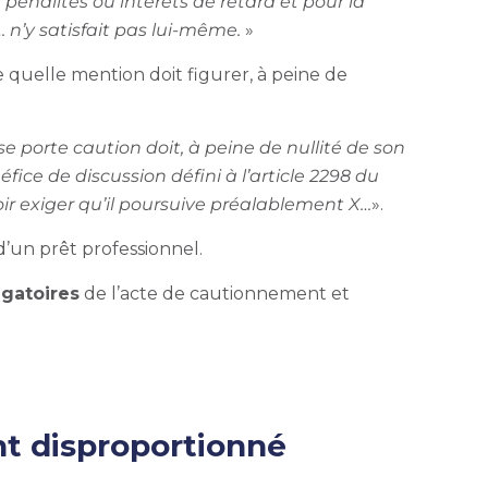
 pénalités ou intérêts de retard et pour la
n’y satisfait pas lui-même.
»
 quelle mention doit figurer, à peine de
 porte caution doit, à peine de nullité de son
ce de discussion défini à l’article 2298 du
ir exiger qu’il poursuive préalablement X…
».
 d’un prêt professionnel.
gatoires
de l’acte de cautionnement et
t disproportionné