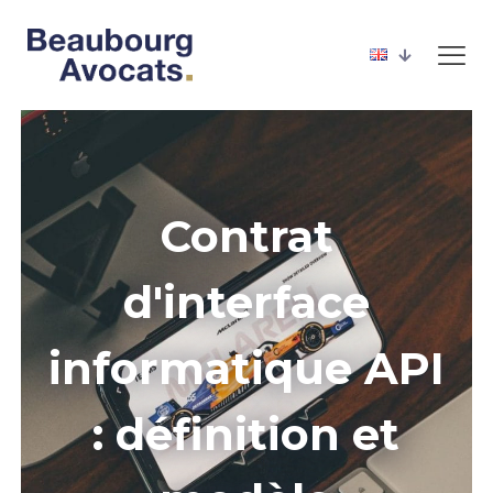
Contrat
d'interface
informatique API
: définition et