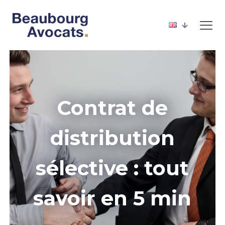
Contrat de
distribution
sélective : tout
savoir en 5 min