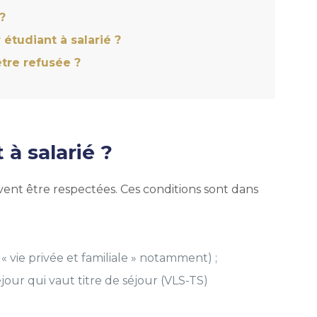
?
étudiant à salarié ?
tre refusée ?
à salarié ?
vent être respectées. Ces conditions sont dans
 « vie privée et familiale » notamment) ;
éjour qui vaut titre de séjour (VLS-TS)