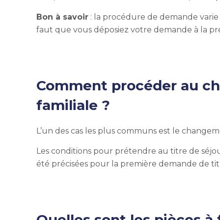
Bon à savoir
: la procédure de demande varie en
faut que vous déposiez votre demande à la pré
Comment procéder au chan
familiale ?
L’un des cas les plus communs est le changeme
Les conditions pour prétendre au titre de séjour
été précisées pour la première demande de titr
Quelles sont les pièces à