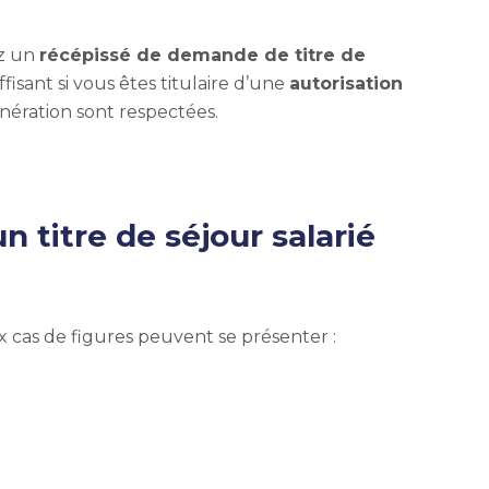
ez un
récépissé de demande de titre de
fisant si vous êtes t
itulaire d’une
autorisation
nération sont respectées.
titre de séjour salarié
x cas de figures peuvent se présenter :