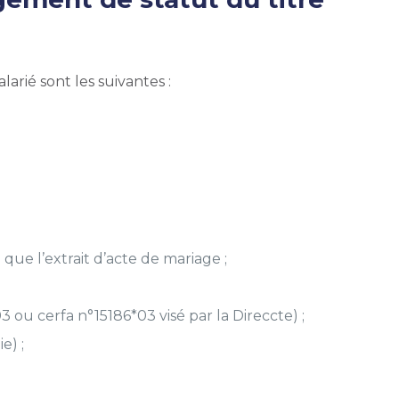
arié sont les suivantes :
 que l’extrait d’acte de mariage ;
3 ou cerfa n°15186*03 visé par la Direccte) ;
e) ;