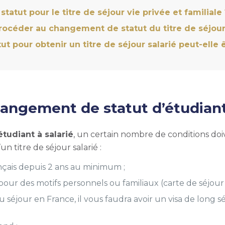
ut pour le titre de séjour vie privée et familiale 
procéder au changement de statut du titre de séjour 
pour obtenir un titre de séjour salarié peut-elle ê
gement de statut d’étudiant 
tudiant à salarié
, un certain nombre de conditions doi
n titre de séjour salarié :
ançais depuis 2 ans au minimum ;
 pour des motifs personnels ou familiaux (carte de séjour
u séjour en France, il vous faudra avoir un visa de long s