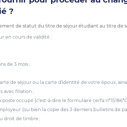
ié ?
ent de statut du titre de séjour étudiant au titre de sal
ur en cours de validité ;
ns de 3 mois ;
rte de séjour ou la carte d’identité de votre époux, ainsi
 avec filiation ;
 poste occupé (c’est-à-dire le formulaire cerfa n°15186*0
mployeur (ou bien la copie des 3 derniers bulletins de pai
u droit de timbre ;