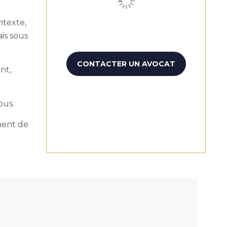
ontexte,
ais sous
CONTACTER UN AVOCAT
nt,
vous.
ment de