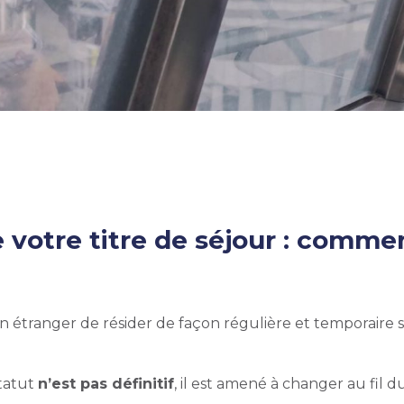
votre titre de séjour : comme
n étranger de résider de façon régulière et temporaire s
statut
n’est pas définitif
, il est amené à changer au fil d