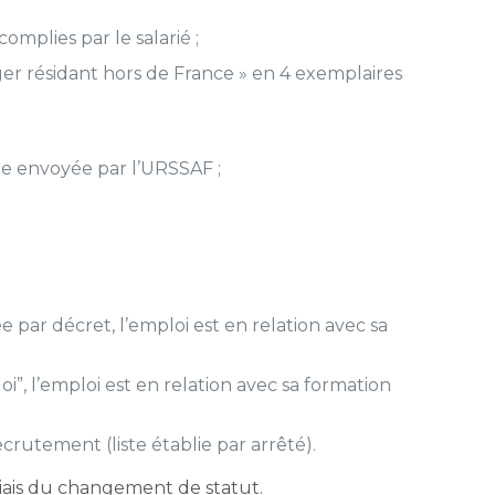
mplies par le salarié ;
er résidant hors de France » en 4 exemplaires
lle envoyée par l’URSSAF ;
par décret, l’emploi est en relation avec sa
”, l’emploi est en relation avec sa formation
rutement (liste établie par arrêté).
le biais du changement de statut.