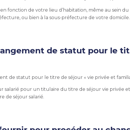
 fonction de votre lieu d’habitation, même au sein du ter
fecture, ou bien à la sous-préfecture de votre domicile.
gement de statut pour le titre
nt de statut pour le titre de séjour «
vie privée et famili
 salarié pour un titulaire du titre de séjour vie privée e
e de séjour salarié.
 fournir pour procéder au chan