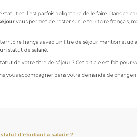
e statut et il est parfois obligatoire de le faire. Dans ce c
séjour
vous permet de rester sur le territoire français, m
territoire français avec un titre de séjour mention étudia
n statut de salarié.
ut de votre titre de séjour ? Cet article est fait pour 
ons vous accompagner dans votre demande de change
tut d’étudiant à salarié ?