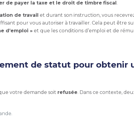
rer de payer la taxe et le droit de timbre
fiscal
.
tion de travail
et durant son instruction, vous recevr
uffisant pour vous autoriser à travailler. Cela peut être suf
he d’emploi »
et que l
es conditions d’emploi et de rému
ent de statut pour obtenir un 
le que votre demande soit
refusée
. Dans ce contexte, deu
mande.