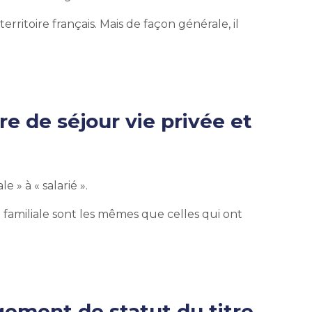
ritoire français. Mais de façon générale, il
 de séjour vie privée et
ale »
à « salarié ».
t familiale sont les mêmes que celles qui ont
gement de statut du titre