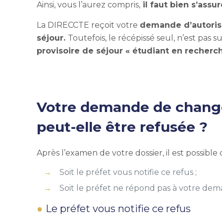
Ainsi, vous l’aurez compris,
il faut bien s’assu
La DIRECCTE reçoit votre
demande d’autorisa
séjour.
Toutefois, le récépissé seul, n’est pas s
provisoire de séjour « étudiant en recherc
Votre demande de changem
peut-elle être refusée ?
Après l’examen de votre dossier, il est possib
Soit le préfet vous notifie ce refus ;
Soit le préfet ne répond pas à votre de
Le préfet vous notifie ce refus