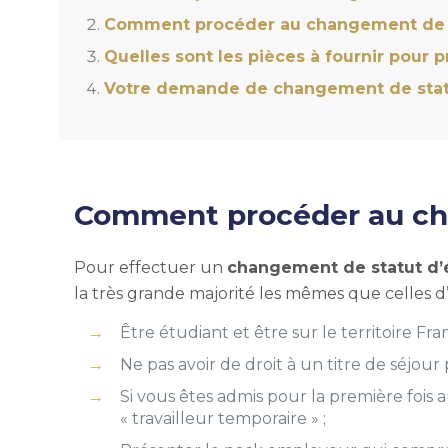
Comment procéder au changement de stat
Quelles sont les pièces à fournir pour 
Votre demande de changement de statut 
Comment procéder au chan
Pour effectuer un
changement de statut d’é
la très grande majorité les mêmes que celles d’u
Être étudiant et être sur le territoire Fr
Ne pas avoir de droit à un titre de séjour
S
i vous êtes admis pour la première fois a
« travailleur temporaire » ;