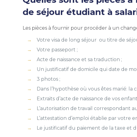
de séjour étudiant à salar
Les pièces à fournir pour procéder à un changem
Votre visa de long séjour ou titre de séjo
Votre passeport ;
Acte de naissance et sa traduction ;
Un justificatif de domicile qui date de moi
3 photos ;
Dans l’hypothèse où vous êtes marié: la ca
Extraits d’acte de naissance de vos enfants
L’autorisation de travail correspondant au
L’attestation d’emploi établie par votre e
Le justificatif du paiement de la taxe et d