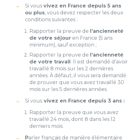
Si vous
vivez en France depuis 5 ans
ou plus
, vous devez respecter les deux
conditions suivantes :
Rapporter la preuve de
l’ancienneté
de votre séjour
en France (5 ans
minimum), sauf exception ;
Rapporter la preuve de
l’ancienneté
de votre travail
. Il est demandé d’avoir
travaillé 8 mois sur les 2 dernières
années. À défaut, il vous sera demandé
de prouver que vous avez travaillé 30
mois sur les 5 dernières années.
Si vous
vivez en France depuis 3 ans :
Rapporter la preuve que vous avez
travaillé 24 mois, dont 8 dans les 12
derniers mois.
P
arler français de manière élémentaire
.