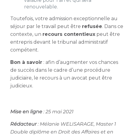
valable pour 1 an et qui sera
renouvelable.
Toutefois, votre
admission exceptionnelle au
séjour par le travail
peut être
refusée
. Dans ce
contexte, un
recours contentieux
peut être
entrepris devant le tribunal administratif
compétent.
Bon à savoir
: afin d’augmenter vos chances
de succès dans le cadre d’une procédure
judiciaire, le recours à un avocat peut être
judicieux.
Mise en ligne
: 25 mai 2021
Rédacteur
:
Mélanie WELISARAGE, Master 1
Double diplôme en Droit des Affaires et en