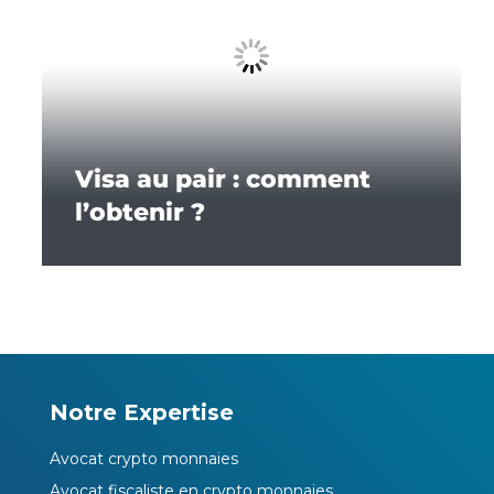
Visa au pair : comment
l’obtenir ?
Notre Expertise
Avocat crypto monnaies
Avocat fiscaliste en crypto monnaies