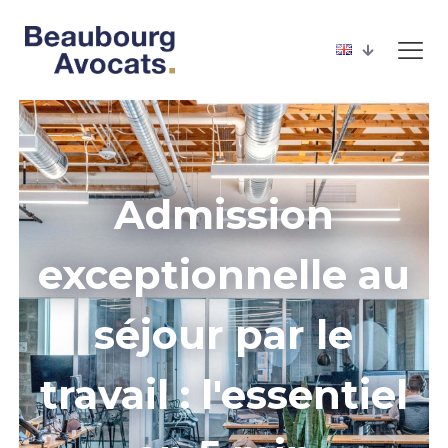
Admission
exceptionnelle au
séjour par le
travail : l'essentiel