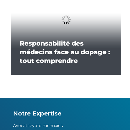
Responsabilité des
médecins face au dopage :
tout comprendre
Notre Expertise
Avocat crypto monnaies