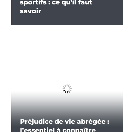
sportifs : ce qu’il faut
savoir
Préjudice de vie abrégée :
l’essentiel à connaître