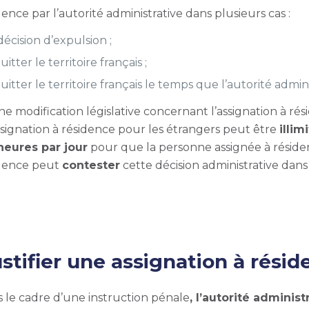
nce par l’autorité administrative dans plusieurs cas :
décision d’expulsion ;
tter le territoire français ;
quitter le territoire français le temps que l’autorité adm
ne modification législative concernant l’assignation à ré
’assignation à résidence pour les étrangers peut être
illi
heures par jour
pour que la personne assignée à résidenc
idence peut
contester
cette décision administrative dans
ustifier une assignation à rési
ns le cadre d’une instruction pénale
, l’autorité adminis