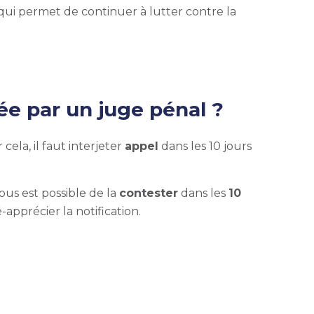
qui permet de continuer à lutter contre la
ée par un juge pénal ?
 cela, il faut interjeter
appel
dans les 10 jours
 vous est possible de la
contester
dans les
10
-apprécier la notification.