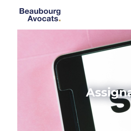
Assigna