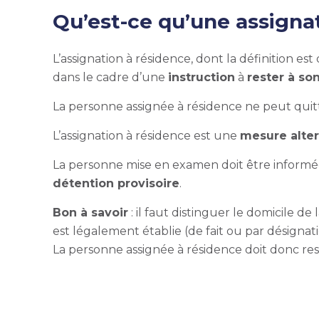
Qu’est-ce qu’une assigna
L’assignation à résidence, dont la définition e
dans le cadre d’une
instruction
à
rester à so
La personne assignée à résidence ne peut quitte
L’assignation à résidence est une
mesure alter
La personne mise en examen doit être informée
détention provisoire
.
Bon à savoir
: il faut distinguer le domicile d
est légalement établie (de fait ou par désignat
La personne assignée à résidence doit donc rest