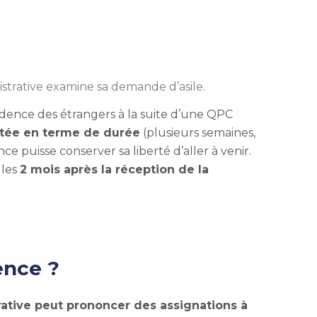
inistrative examine sa demande d’asile.
sidence des étrangers à la suite d’une QPC
mitée en terme de durée
(plusieurs semaines,
e puisse conserver sa liberté d’aller à venir.
 les
2 mois après la réception de la
dence ?
trative peut prononcer des assignations à