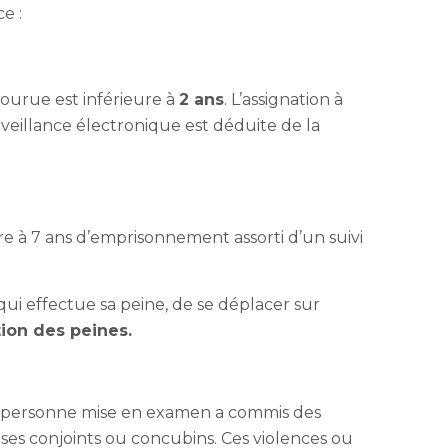
e :
courue est inférieure à
2 ans
. L’assignation à
veillance électronique est déduite de la
re à 7 ans d’emprisonnement assorti d’un suivi
qui effectue sa peine, de se déplacer sur
tion des peines
.
 la personne mise en examen a commis des
ses conjoints ou concubins. Ces violences ou