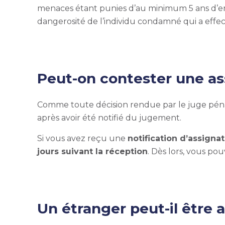
menaces étant punies d’au minimum 5 ans d’emp
dangerosité de l’individu condamné qui a effec
Peut-on contester une as
Comme toute décision rendue par le juge péna
après avoir été notifié du jugement.
Si vous avez reçu une
notification d’assigna
jours suivant la réception
. Dès lors, vous po
Un étranger peut-il être 