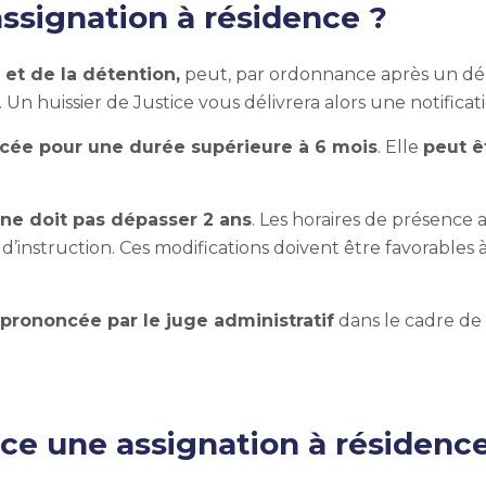
ssignation à résidence ?
 et de la détention,
peut, par ordonnance après un débat
 Un huissier de Justice vous délivrera alors une notificati
cée pour une durée supérieure à 6 mois
. Elle
peut ê
e
ne doit pas dépasser 2 ans
. Les horaires de présence 
 d’instruction. Ces modifications doivent être favorable
e
prononcée par le juge administratif
dans le cadre de
e une assignation à résidence