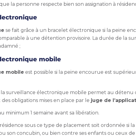
ue la personne respecte bien son assignation à résidenc
lectronique
ue
se fait grâce à un bracelet électronique si la peine en
omparable à une détention provisoire. La durée de la sur
ondamné ;
électronique mobile
ue mobile
est possible si la peine encourue est supérieu
e, la surveillance électronique mobile permet au détenu 
 des obligations mises en place par le
juge de l’applica
au minimum 1 semaine avant sa libération.
 à résidence sous ce type de placement soit ordonnée si
ou son concubin, ou bien contre ses enfants ou ceux de 