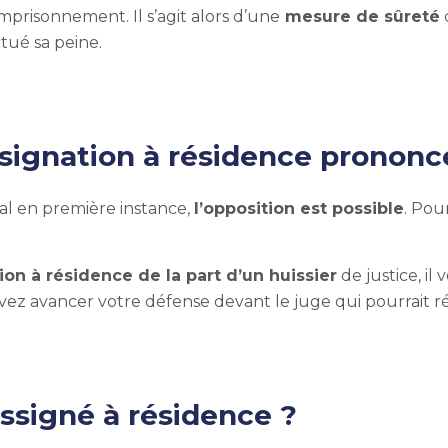
risonnement. Il s’agit alors d’une
mesure de sûreté
tué sa peine.
signation à résidence prononc
l en première instance,
l’opposition
est possible
. Pour
tion à résidence de la part d’un huissier
de justice, il
uvez avancer votre défense devant le juge qui pourrait ré
assigné à résidence ?