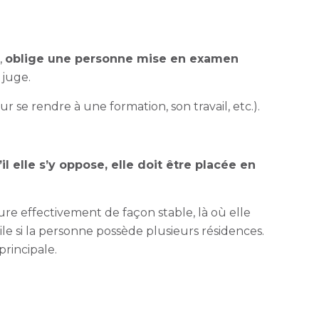
,
oblige une personne mise en examen
 juge.
 se rendre à une formation, son travail, etc.).
’il elle s’y oppose, elle doit être placée en
eure effectivement de façon stable, là où elle
le si la personne possède plusieurs résidences.
principale.