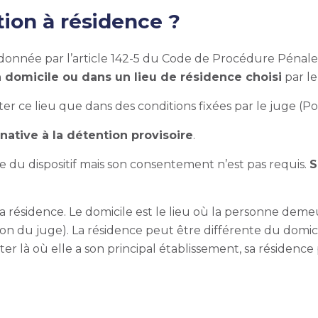
tion à résidence ?
st donnée par l’article 142-5 du Code de Procédure Pénale
n domicile ou dans un lieu de résidence choisi
par le
r ce lieu que dans des conditions fixées par le juge (Pour
native à la détention provisoire
.
 du dispositif mais son consentement n’est pas requis.
S
e la résidence. Le domicile est le lieu où la personne dem
ion du juge). La résidence peut être différente du domici
er là où elle a son principal établissement, sa résidence 