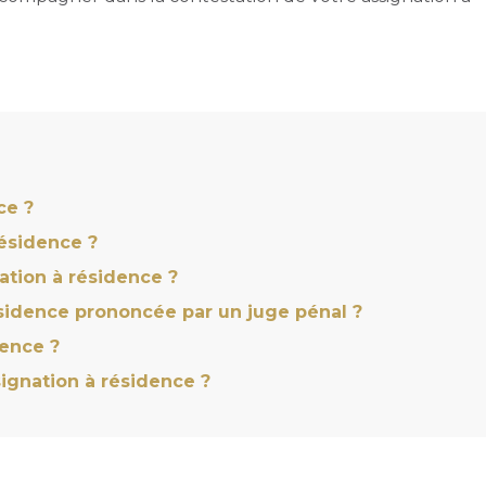
ce ?
ésidence ?
tion à résidence ?
sidence prononcée par un juge pénal ?
dence ?
ssignation à résidence ?