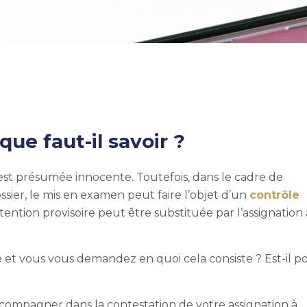
que faut-il savoir ?
est présumée innocente. Toutefois, dans le cadre de
sier, le mis en examen peut faire l’objet d’un
contrôle
tention provisoire peut être substituée par
l’assignation
ce et vous vous demandez en quoi cela consiste ? Est-il po
compagner dans la contestation de votre assignation à