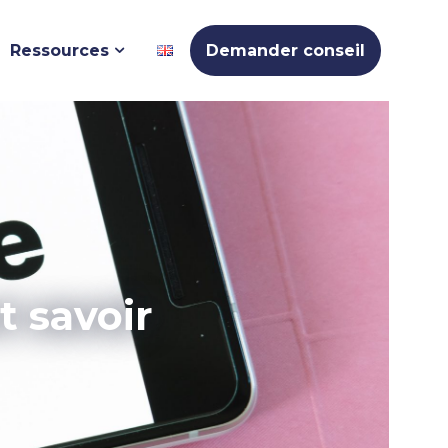
Ressources
Demander conseil
t savoir