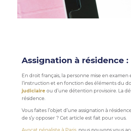
Assignation à résidence : 
En droit français, la personne mise en examen 
l’instruction
et en fonction des éléments du dos
judiciaire
ou d’une détention provisoire. La dé
résidence.
Vous faites l’objet d’une assignation à résiden
de s’y opposer ? Cet article est fait pour vous.
Avocat pénaliste à Paris
, nous pouvons vous ac