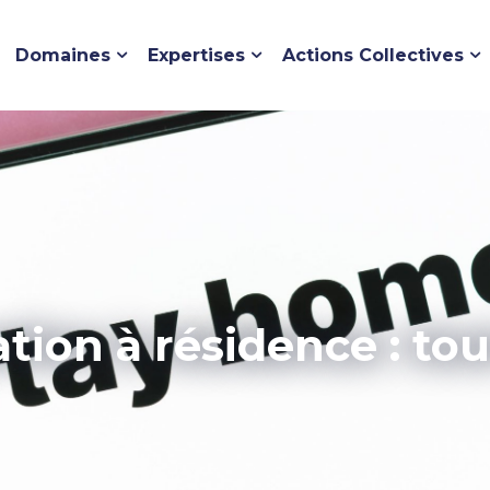
Domaines
Expertises
Actions Collectives
tion à résidence : tou